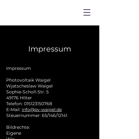
Impressum
Impressum
Photovoltaik Waigel
Wjatscheslaw Waigel
Sophie-Scholl-Str. 5
49176 Hilter
Telefon: 015123150768
E-Mail:
info@pv-waigel.de
Steuernummer: 65/146/12141
Bildrechte:
Eigene