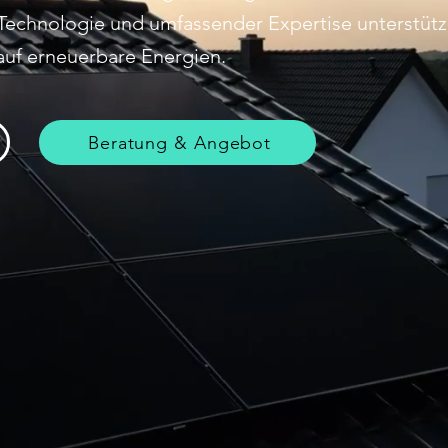
 Technologie und umfassender Expertise unterstüt
 auf erneuerbare Energien.
Beratung & Angebot