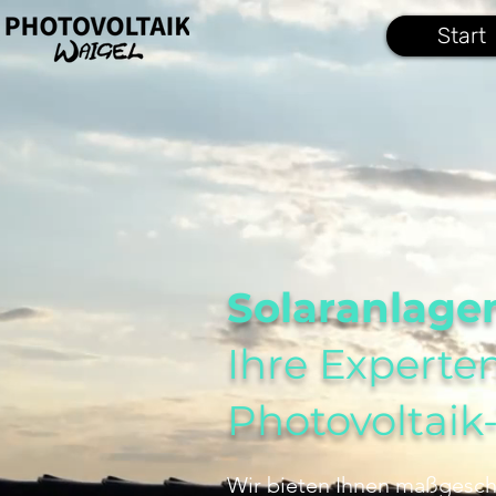
Start
Solaranlag
Ihre Experte
Photovoltaik
Wir bieten Ihnen maßgesch