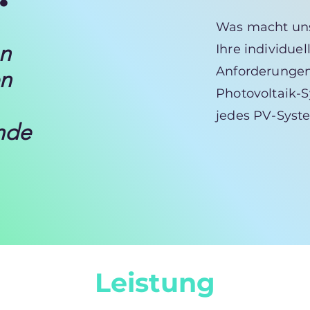
Was macht uns
en
Ihre individue
Anforderungen
en
Photovoltaik-S
jedes PV-Syste
nde
Leistung