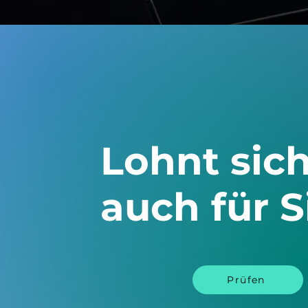
Lohnt sic
auch für S
Prüfen